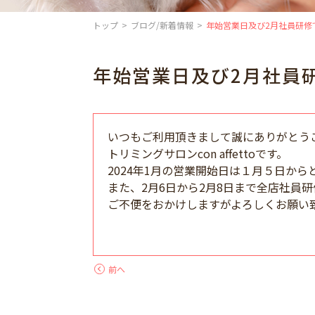
トップ
ブログ/新着情報
年始営業日及び2月社員研修
年始営業日及び2月社員
いつもご利用頂きまして誠にありがとう
トリミングサロンcon affettoです。
2024年1月の営業開始日は１月５日から
また、2月6日から2月8日まで全店社員
ご不便をおかけしますがよろしくお願い
前へ