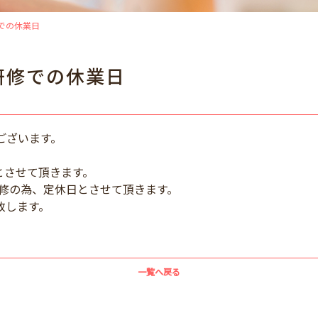
での休業日
研修での休業日
ございます。
とさせて頂きます。
研修の為、定休日とさせて頂きます。
致します。
一覧へ戻る