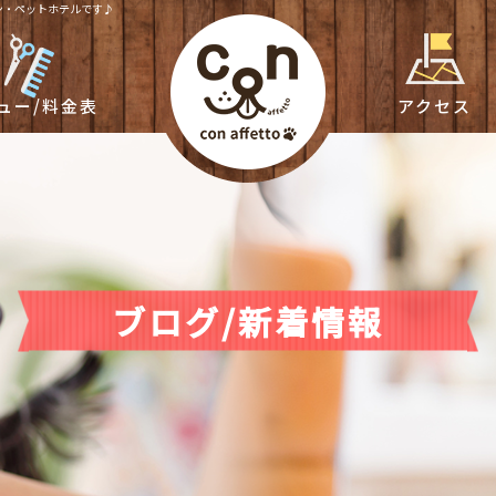
サロン・ペットホテルです♪
ュー/料金表
アクセス
ブログ/新着情報