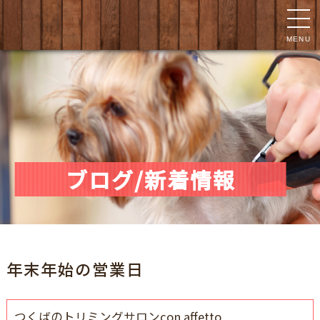
MENU
ブログ/新着情報
年末年始の営業日
つくばのトリミングサロンcon affetto