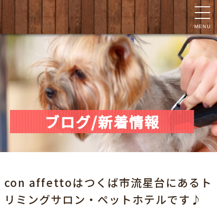
MENU
ブログ/新着情報
con affettoはつくば市流星台にあるト
リミングサロン・ペットホテルです♪