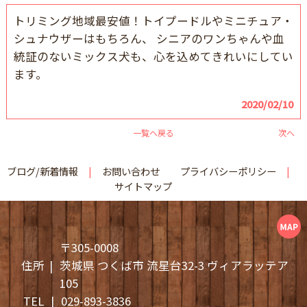
トリミング地域最安値！トイプードルやミニチュア・
シュナウザーはもちろん、 シニアのワンちゃんや血
統証のないミックス犬も、心を込めてきれいにしてい
ます。
2020/02/10
一覧へ戻る
次へ
ブログ/新着情報
お問い合わせ
プライバシーポリシー
サイトマップ
〒305-0008
住所
茨城県 つくば市 流星台32-3 ヴィアラッテア
105
TEL
029-893-3836